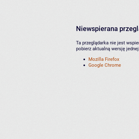
Niewspierana przeg
Ta przeglądarka nie jest wspi
pobierz aktualną wersję jednej
Mozilla Firefox
Google Chrome