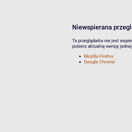
Niewspierana przeg
Ta przeglądarka nie jest wspi
pobierz aktualną wersję jednej
Mozilla Firefox
Google Chrome