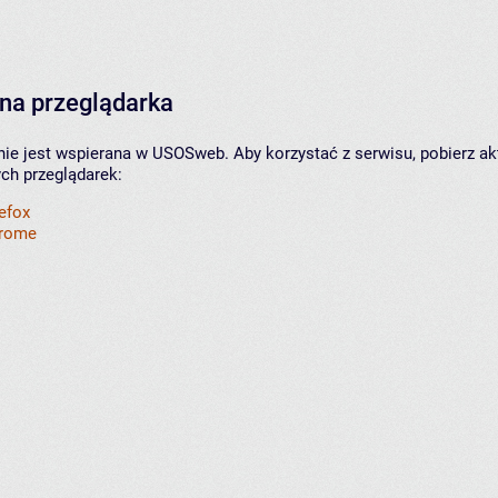
na przeglądarka
nie jest wspierana w USOSweb. Aby korzystać z serwisu, pobierz ak
ych przeglądarek:
refox
hrome