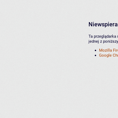
Niewspiera
Ta przeglądarka 
jednej z poniższ
Mozilla Fi
Google C