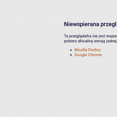
Niewspierana przeg
Ta przeglądarka nie jest wspi
pobierz aktualną wersję jednej
Mozilla Firefox
Google Chrome