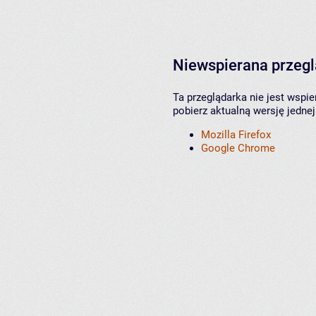
Niewspierana przeg
Ta przeglądarka nie jest wspi
pobierz aktualną wersję jednej
Mozilla Firefox
Google Chrome