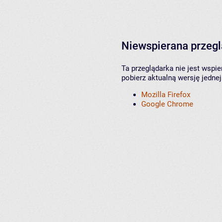
Niewspierana przeg
Ta przeglądarka nie jest wspi
pobierz aktualną wersję jednej
Mozilla Firefox
Google Chrome