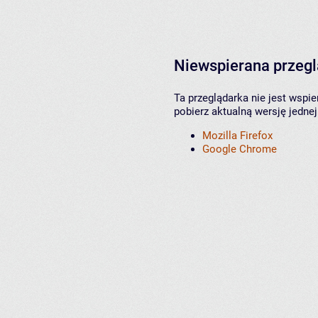
Niewspierana przeg
Ta przeglądarka nie jest wspi
pobierz aktualną wersję jednej
Mozilla Firefox
Google Chrome