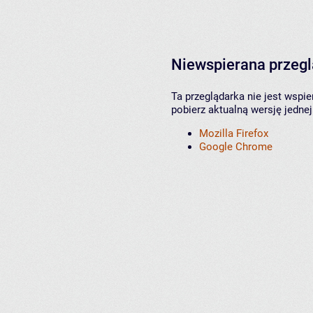
Niewspierana przeg
Ta przeglądarka nie jest wspi
pobierz aktualną wersję jednej
Mozilla Firefox
Google Chrome