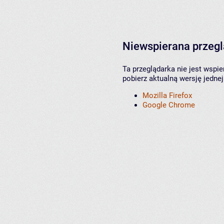
Niewspierana przeg
Ta przeglądarka nie jest wspi
pobierz aktualną wersję jednej
Mozilla Firefox
Google Chrome