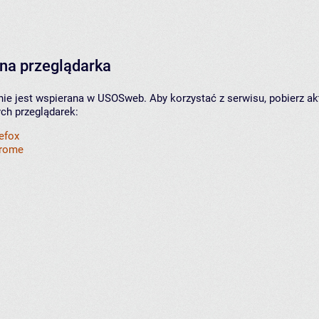
na przeglądarka
nie jest wspierana w USOSweb. Aby korzystać z serwisu, pobierz ak
ych przeglądarek:
refox
hrome