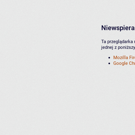
Niewspiera
Ta przeglądarka 
jednej z poniższ
Mozilla Fi
Google C