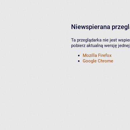
Niewspierana przeg
Ta przeglądarka nie jest wspi
pobierz aktualną wersję jednej
Mozilla Firefox
Google Chrome