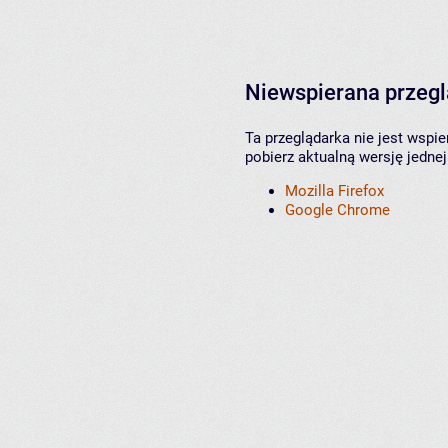
Niewspierana przeg
Ta przeglądarka nie jest wspi
pobierz aktualną wersję jednej
Mozilla Firefox
Google Chrome