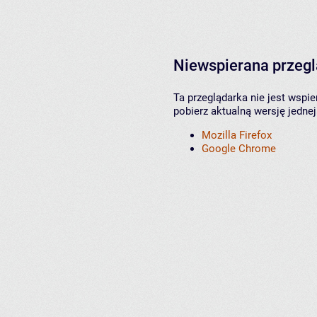
Niewspierana przeg
Ta przeglądarka nie jest wspi
pobierz aktualną wersję jednej
Mozilla Firefox
Google Chrome