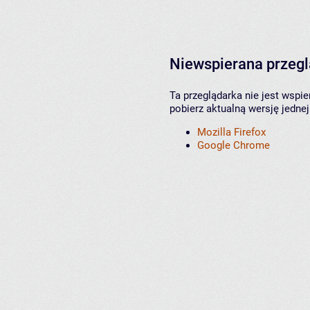
Niewspierana przeg
Ta przeglądarka nie jest wspi
pobierz aktualną wersję jednej
Mozilla Firefox
Google Chrome