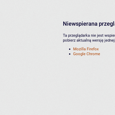
Niewspierana przeg
Ta przeglądarka nie jest wspi
pobierz aktualną wersję jednej
Mozilla Firefox
Google Chrome