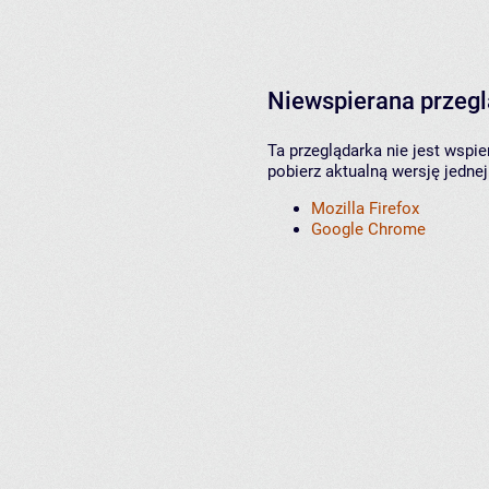
Niewspierana przeg
Ta przeglądarka nie jest wspi
pobierz aktualną wersję jednej
Mozilla Firefox
Google Chrome