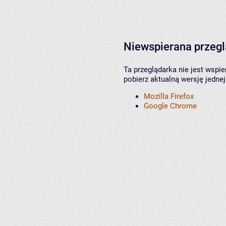
Niewspierana przeg
Ta przeglądarka nie jest wspi
pobierz aktualną wersję jednej
Mozilla Firefox
Google Chrome