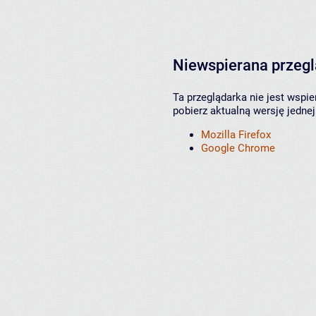
Niewspierana przeg
Ta przeglądarka nie jest wspi
pobierz aktualną wersję jednej
Mozilla Firefox
Google Chrome