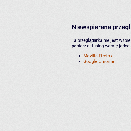
Niewspierana przeg
Ta przeglądarka nie jest wspi
pobierz aktualną wersję jednej
Mozilla Firefox
Google Chrome