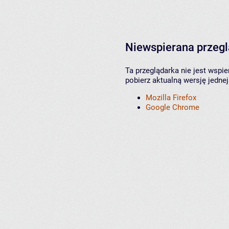
Niewspierana przeg
Ta przeglądarka nie jest wspi
pobierz aktualną wersję jednej
Mozilla Firefox
Google Chrome