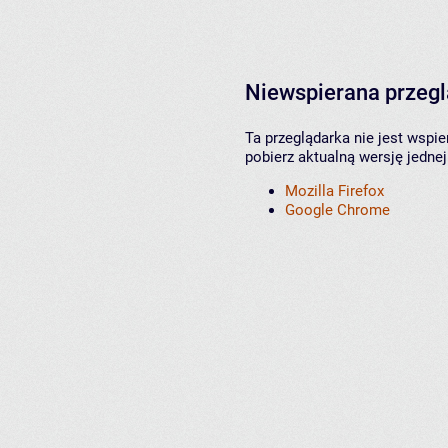
Niewspierana przeg
Ta przeglądarka nie jest wspi
pobierz aktualną wersję jednej
Mozilla Firefox
Google Chrome