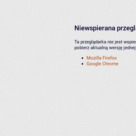
Niewspierana przeg
Ta przeglądarka nie jest wspi
pobierz aktualną wersję jednej
Mozilla Firefox
Google Chrome