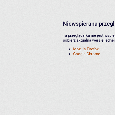
Niewspierana przeg
Ta przeglądarka nie jest wspi
pobierz aktualną wersję jednej
Mozilla Firefox
Google Chrome