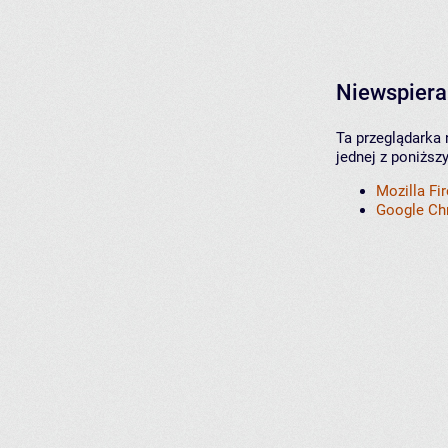
Niewspiera
Ta przeglądarka 
jednej z poniższ
Mozilla Fi
Google C