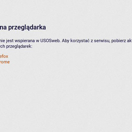
na przeglądarka
nie jest wspierana w USOSweb. Aby korzystać z serwisu, pobierz ak
ych przeglądarek:
refox
hrome