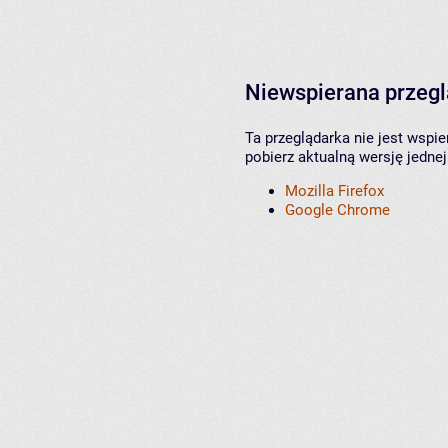
Niewspierana przeg
Ta przeglądarka nie jest wspi
pobierz aktualną wersję jednej
Mozilla Firefox
Google Chrome