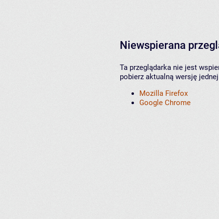
Niewspierana przeg
Ta przeglądarka nie jest wspi
pobierz aktualną wersję jednej
Mozilla Firefox
Google Chrome