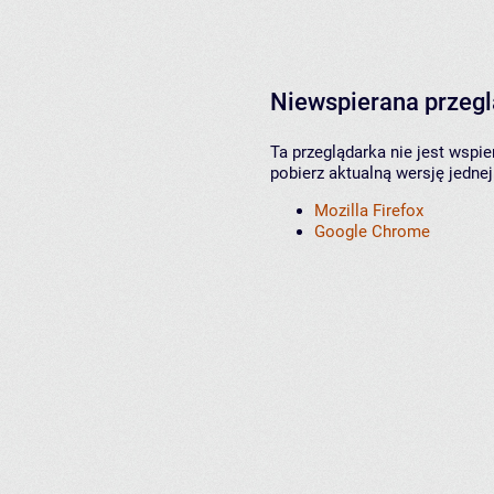
Niewspierana przeg
Ta przeglądarka nie jest wspi
pobierz aktualną wersję jednej
Mozilla Firefox
Google Chrome