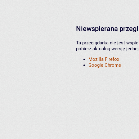
Niewspierana przeg
Ta przeglądarka nie jest wspi
pobierz aktualną wersję jednej
Mozilla Firefox
Google Chrome