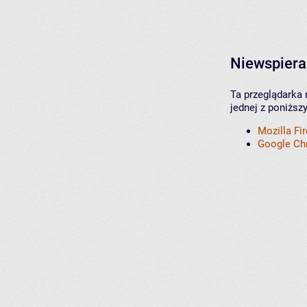
Niewspiera
Ta przeglądarka 
jednej z poniższ
Mozilla Fi
Google C