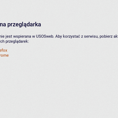
na przeglądarka
nie jest wspierana w USOSweb. Aby korzystać z serwisu, pobierz ak
ych przeglądarek:
refox
hrome