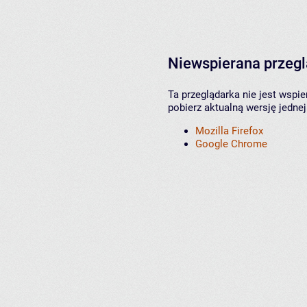
Niewspierana przeg
Ta przeglądarka nie jest wspi
pobierz aktualną wersję jednej
Mozilla Firefox
Google Chrome