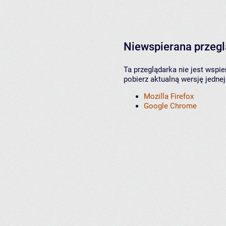
Niewspierana przeg
Ta przeglądarka nie jest wspi
pobierz aktualną wersję jednej
Mozilla Firefox
Google Chrome