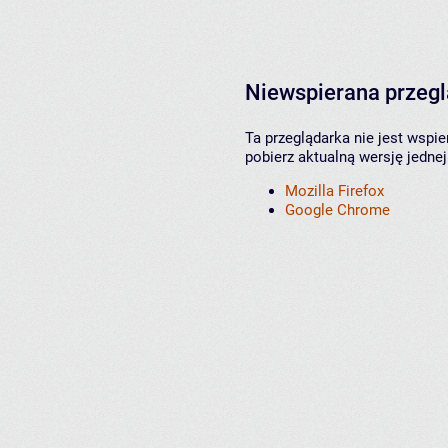
Niewspierana przeg
Ta przeglądarka nie jest wspi
pobierz aktualną wersję jednej
Mozilla Firefox
Google Chrome