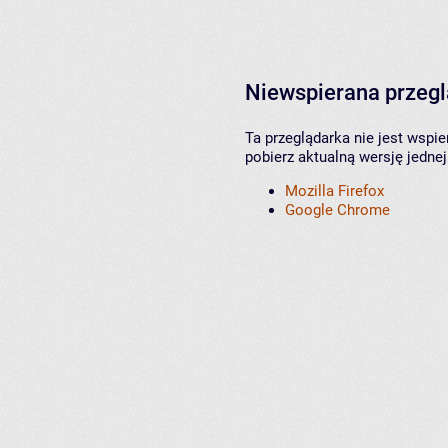
Niewspierana przeg
Ta przeglądarka nie jest wspi
pobierz aktualną wersję jednej
Mozilla Firefox
Google Chrome