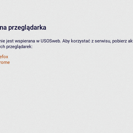
na przeglądarka
nie jest wspierana w USOSweb. Aby korzystać z serwisu, pobierz ak
ych przeglądarek:
refox
hrome