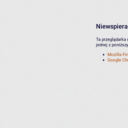
Niewspiera
Ta przeglądarka 
jednej z poniższ
Mozilla Fi
Google C