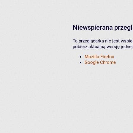
Niewspierana przeg
Ta przeglądarka nie jest wspi
pobierz aktualną wersję jednej
Mozilla Firefox
Google Chrome