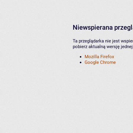
Niewspierana przeg
Ta przeglądarka nie jest wspi
pobierz aktualną wersję jednej
Mozilla Firefox
Google Chrome