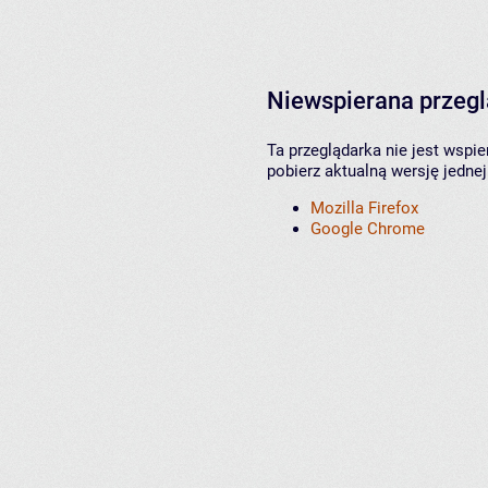
Niewspierana przeg
Ta przeglądarka nie jest wspi
pobierz aktualną wersję jednej
Mozilla Firefox
Google Chrome