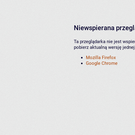
Niewspierana przeg
Ta przeglądarka nie jest wspi
pobierz aktualną wersję jednej
Mozilla Firefox
Google Chrome