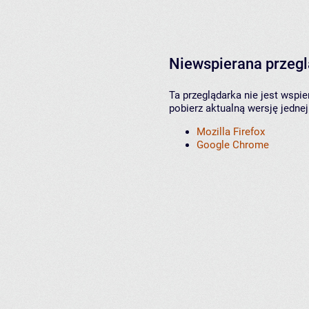
Niewspierana przeg
Ta przeglądarka nie jest wspi
pobierz aktualną wersję jednej
Mozilla Firefox
Google Chrome