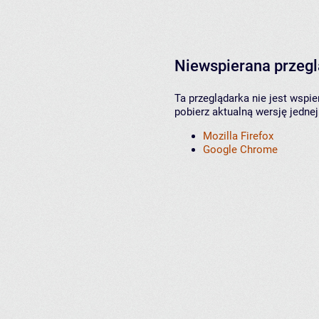
Niewspierana przeg
Ta przeglądarka nie jest wspi
pobierz aktualną wersję jednej
Mozilla Firefox
Google Chrome