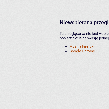
Niewspierana przeg
Ta przeglądarka nie jest wspi
pobierz aktualną wersję jednej
Mozilla Firefox
Google Chrome