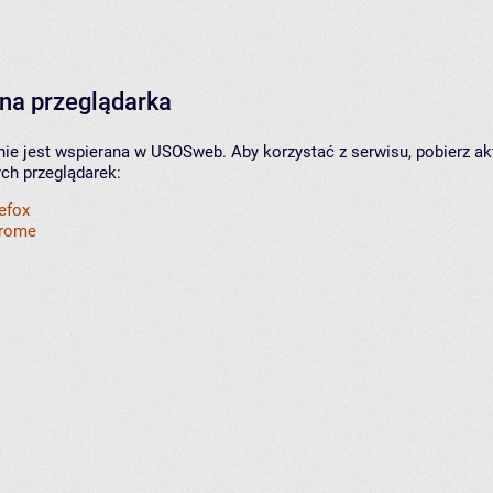
na przeglądarka
nie jest wspierana w USOSweb. Aby korzystać z serwisu, pobierz ak
ych przeglądarek:
refox
hrome