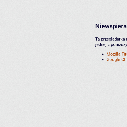
Niewspiera
Ta przeglądarka 
jednej z poniższ
Mozilla Fi
Google C