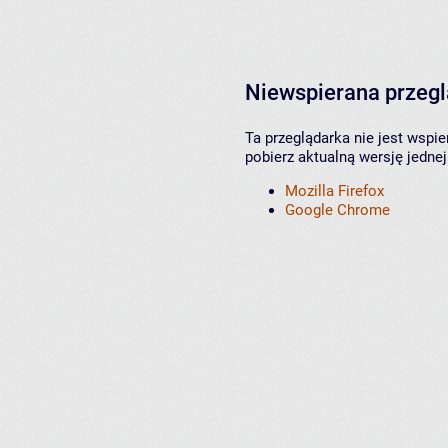
Niewspierana przeg
Ta przeglądarka nie jest wspi
pobierz aktualną wersję jednej
Mozilla Firefox
Google Chrome