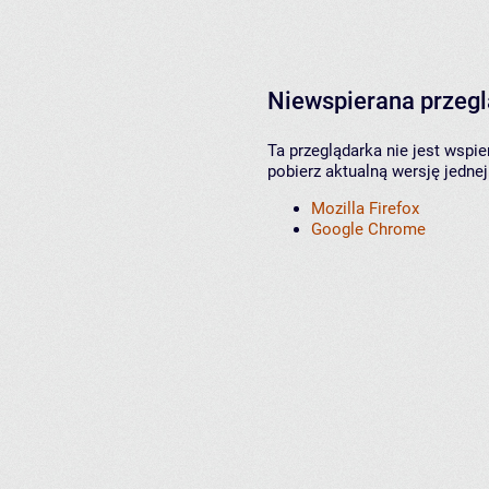
Niewspierana przeg
Ta przeglądarka nie jest wspi
pobierz aktualną wersję jednej
Mozilla Firefox
Google Chrome