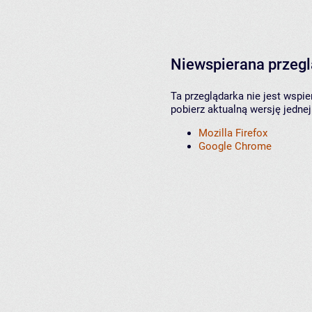
Niewspierana przeg
Ta przeglądarka nie jest wspi
pobierz aktualną wersję jednej
Mozilla Firefox
Google Chrome