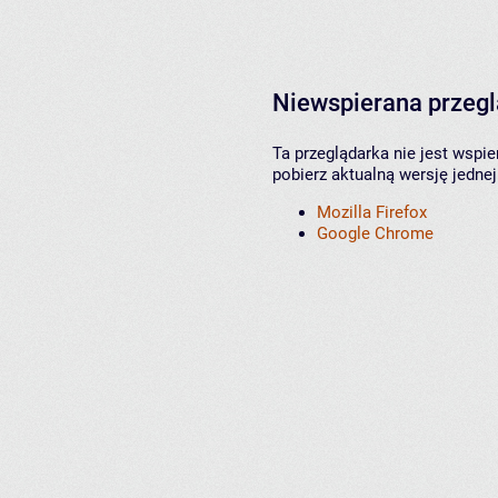
Niewspierana przeg
Ta przeglądarka nie jest wspi
pobierz aktualną wersję jednej
Mozilla Firefox
Google Chrome