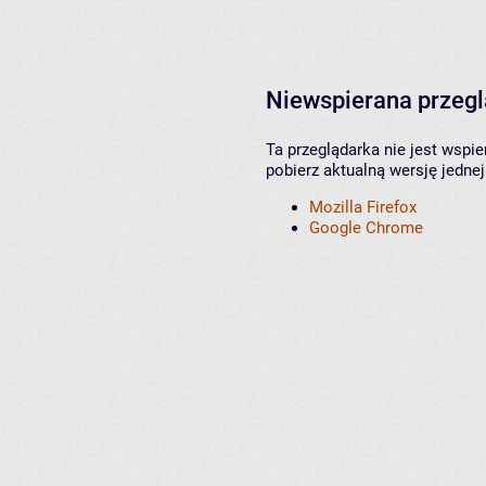
Niewspierana przeg
Ta przeglądarka nie jest wspi
pobierz aktualną wersję jednej
Mozilla Firefox
Google Chrome