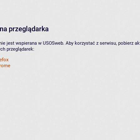
na przeglądarka
nie jest wspierana w USOSweb. Aby korzystać z serwisu, pobierz ak
ych przeglądarek:
refox
hrome