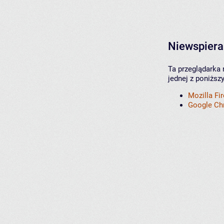
Niewspiera
Ta przeglądarka 
jednej z poniższ
Mozilla Fi
Google C