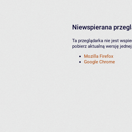
Niewspierana przeg
Ta przeglądarka nie jest wspi
pobierz aktualną wersję jednej
Mozilla Firefox
Google Chrome