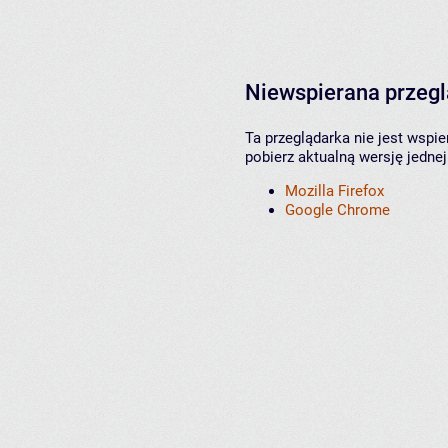
Niewspierana przeg
Ta przeglądarka nie jest wspi
pobierz aktualną wersję jednej
Mozilla Firefox
Google Chrome